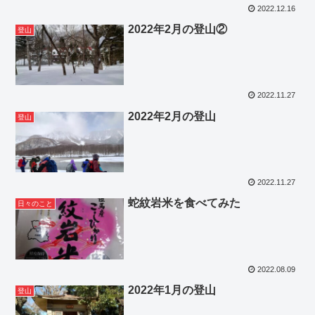
2022.12.16
2022年2月の登山②
登山
2022.11.27
2022年2月の登山
登山
2022.11.27
蛇紋岩米を食べてみた
日々のこと
2022.08.09
2022年1月の登山
登山