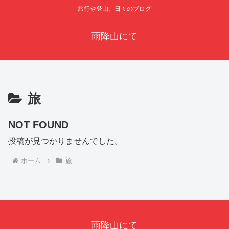
旅行や登山、日々のブログ
雨降山にて
旅
NOT FOUND
投稿が見つかりませんでした。
ホーム
旅
雨降山にて